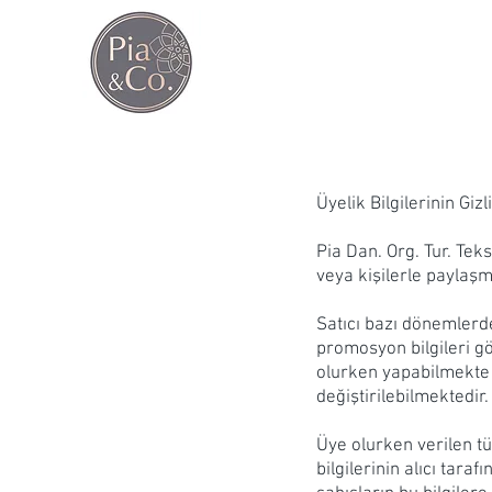
Üyelik Bilgilerinin Gizl
Pia Dan. Org. Tur. Teks.
veya kişilerle paylaş
Satıcı bazı dönemlerde
promosyon bilgileri gö
olurken yapabilmekte 
değiştirilebilmektedir.
Üye olurken verilen tüm
bilgilerinin alıcı tar