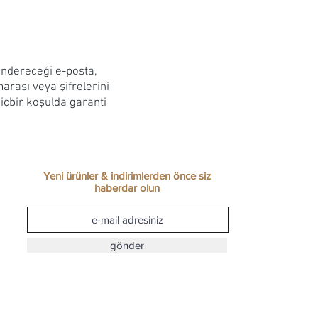
göndereceği e-posta,
rası veya şifrelerini
hiçbir koşulda garanti
Yeni ürünler & indirimlerden önce siz
haberdar olun
gönder