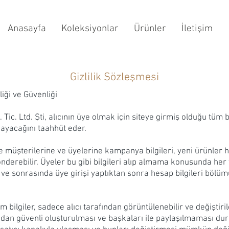
Anasayfa
Koleksiyonlar
Ürünler
İletişim
Gizlilik Sözleşmesi
iliği ve Güvenliği
 Tic. Ltd. Şti, alıcının üye olmak için siteye girmiş olduğu tüm bi
mayacağını taahhüt eder.
 müşterilerine ve üyelerine kampanya bilgileri, yeni ürünler ha
nderebilir. Üyeler bu gibi bilgileri alıp almama konusunda her 
ve sonrasında üye girişi yaptıktan sonra hesap bilgileri böl
 bilgiler, sadece alıcı tarafından görüntülenebilir ve değiştirile
afından güvenli oluşturulması ve başkaları ile paylaşılmaması 