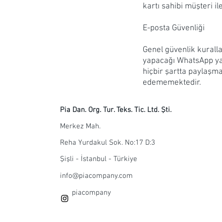
kartı sahibi müşteri ile
E-posta Güvenliği
Genel güvenlik kurallar
yapacağı WhatsApp yaz
hiçbir şartta paylaşma
edememektedir.
Pia Dan. Org. Tur. Teks. Tic. Ltd. Şti.
Merkez Mah.
Reha Yurdakul Sok. No:17 D:3
Şişli - İstanbul - Türkiye
info@piacompany.com
piacompany