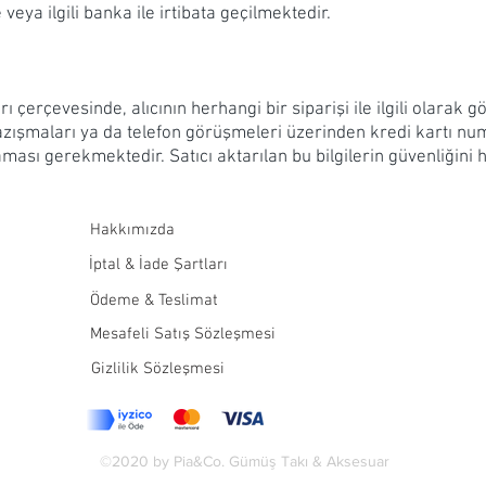
 veya ilgili banka ile irtibata geçilmektedir.
ı çerçevesinde, alıcının herhangi bir siparişi ile ilgili olarak 
ışmaları ya da telefon görüşmeleri üzerinden kredi kartı numa
ması gerekmektedir. Satıcı aktarılan bu bilgilerin güvenliğini 
Hakkımızda
İptal & İade Şartları
Ödeme & Teslimat
Mesafeli Satış Sözleşmesi
Gizlilik Sözleşmesi
©2020 by Pia&Co. Gümüş Takı & Aksesuar